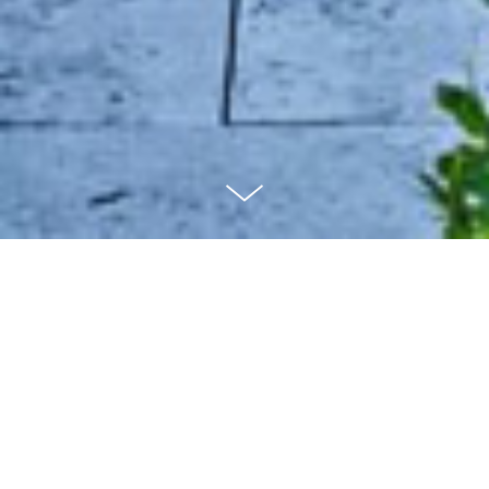
NEUGESTALTUNG
GARTENANLAGE
Der Bauherr wünschte eine Umgestaltung seines