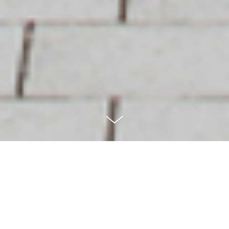
MEHRFAMILIENHAUS